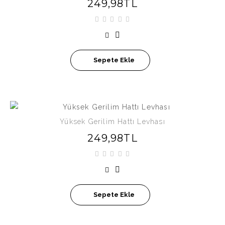
249,98TL
Sepete Ekle
Yüksek Gerilim Hattı Levhası
249,98TL
Sepete Ekle