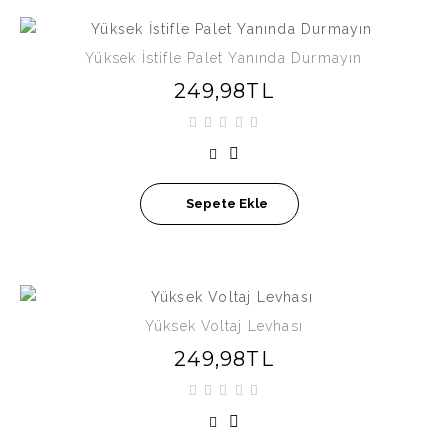
Yüksek İstifle Palet Yanında Durmayın
249,98TL
Sepete Ekle
Yüksek Voltaj Levhası
249,98TL