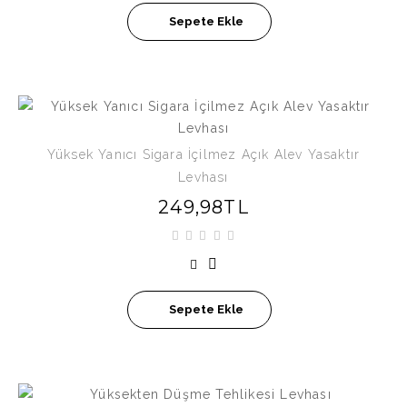
Sepete Ekle
Yüksek Yanıcı Sigara İçilmez Açık Alev Yasaktır
Levhası
249,98TL
Sepete Ekle