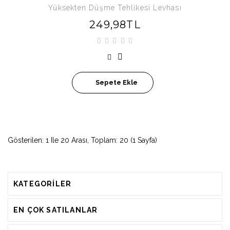
Yüksekten Düşme Tehlikesi Levhası
249,98TL
Sepete Ekle
Gösterilen: 1 Ile 20 Arası, Toplam: 20 (1 Sayfa)
KATEGORILER
EN ÇOK SATILANLAR