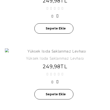
249,98TL
Sepete Ekle
Yüksek Isıda Saklanmaz Levhası
249,98TL
Sepete Ekle