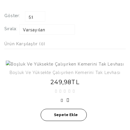
Göster:
51
Sırala:
Varsayılan
Ürün Karşılaştır (0)
Boşluk Ve Yüksekte Çalışırken Kemerini Tak Levhası
249,98TL
Sepete Ekle