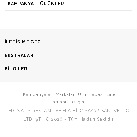
KAMPANYALI ÜRÜNLER
ILETIŞIME GEÇ
EKSTRALAR
BILGILER
Kampanyalar
Markalar
Ürün İadesi
Site
Haritası
İletişim
MIGNATIS REKLAM TABELA BİLGİSAYAR SAN. VE TİC.
LTD. ŞTİ. © 2026 - Tüm Hakları Saklıdır.