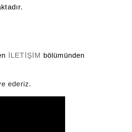
ktadır.
fen
İLETİŞİM
bölümünden
e ederiz.