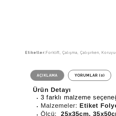
Etiketler:
Forklift
,
Çalışma
,
Çalışırken
,
Koruyu
AÇIKLAMA
YORUMLAR (0)
Ürün Detayı
3 farklı malzeme seçeneğ
Malzemeler:
Etiket Foly
Ölçü:
25x35cm, 35x50