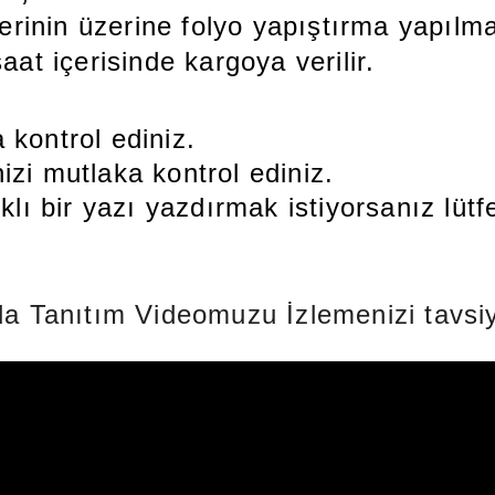
inin üzerine folyo yapıştırma yapılma
aat içerisinde kargoya verilir.
 kontrol ediniz.
zi mutlaka kontrol ediniz.
rklı bir yazı yazdırmak istiyorsanız lüt
a Tanıtım Videomuzu İzlemenizi tavsiy