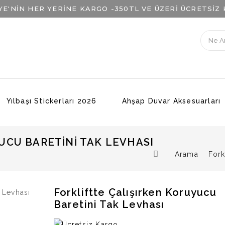
YE'NİN HER YERİNE KARGO -
350TL VE ÜZERİ ÜCRETSİZ
Yılbaşı Stickerları 2026
Ahşap Duvar Aksesuarları
UCU BARETINI TAK LEVHASI
Arama
Fork
Forkliftte Çalışırken Koruyucu
Baretini Tak Levhası