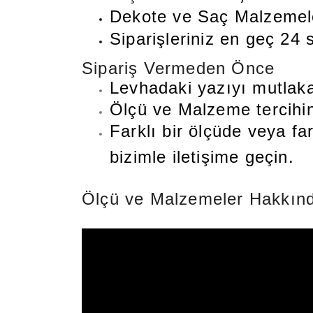
Dekote ve Saç Malzemeler
Siparişleriniz en geç 24 s
Sipariş Vermeden Önce
Levhadaki yazıyı mutlaka
Ölçü ve Malzeme tercihini
Farklı bir ölçüde veya fa
bizimle iletişime geçin.
Ölçü ve Malzemeler Hakkınd