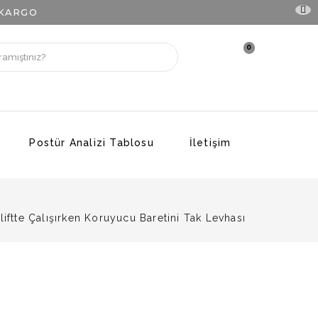
 KARGO
0
Postür Analizi Tablosu
İletişim
liftte Çalışırken Koruyucu Baretini Tak Levhası