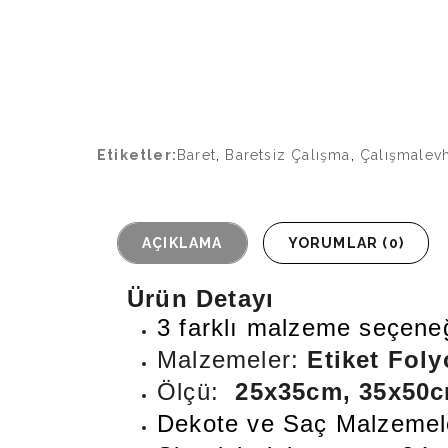
Etiketler:
Baret
,
Baretsiz Çalışma
,
Çalışmalev
AÇIKLAMA
YORUMLAR (0)
Ürün Detayı
3 farklı malzeme seçeneğ
Malzemeler:
Etiket Foly
Ölçü:
25x35cm, 35x50
Dekote ve Saç Malzemeler