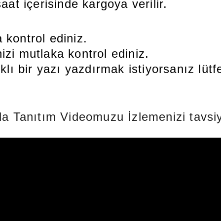
aat içerisinde kargoya verilir.
 kontrol ediniz.
zi mutlaka kontrol ediniz.
rklı bir yazı yazdırmak istiyorsanız lüt
a Tanıtım Videomuzu İzlemenizi tavsiy