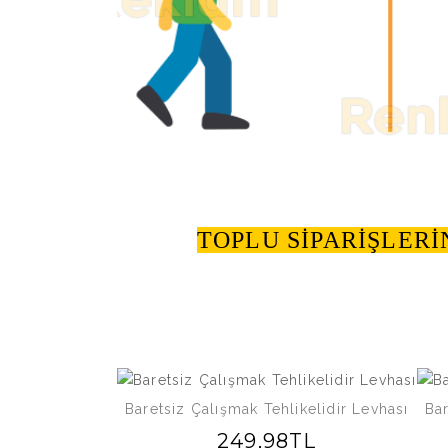
TOPLU SİPARİŞLERİ
Baretsiz Çalışmak Tehlikelidir Levhası
Bar
249,98TL