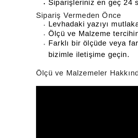
Siparişleriniz en geç 24 s
Sipariş Vermeden Önce
Levhadaki yazıyı mutlaka
Ölçü ve Malzeme tercihini
Farklı bir ölçüde veya fa
bizimle iletişime geçin.
Ölçü ve Malzemeler Hakkınd