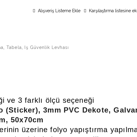
Alışveriş Listeme Ekle
Karşılaştırma listesine ek
ha
,
Tabela
,
Iş Güvenlik Levhası
i ve 3 farklı ölçü seçeneği
o (Sticker), 3mm PVC Dekote, Galva
cm, 50x70cm
inin üzerine folyo yapıştırma yapılma