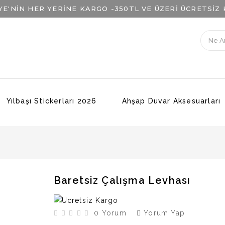
YE'NİN HER YERİNE KARGO -
350TL VE ÜZERİ ÜCRETSİZ
Yılbaşı Stickerları 2026
Ahşap Duvar Aksesuarları
Baretsiz Çalışma Levhası
0 Yorum
Yorum Yap