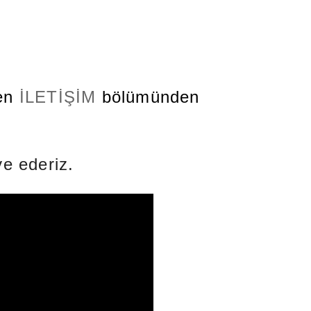
fen
İLETİŞİM
bölümünden
e ederiz.