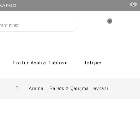
 KARGO
0
Postür Analizi Tablosu
İletişim
Arama
Baretsiz Çalışma Levhası