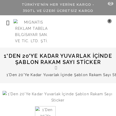
TÜRKİYE'NİN HER YERİNE KARGO -
350TL VE ÜZERİ ÜCRETSİZ KARGO
0
1'DEN 20'YE KADAR YUVARLAK İÇINDE
ŞABLON RAKAM SAYI STICKER
1'Den 20'Ye Kadar Yuvarlak İçinde Şablon Rakam Sayı St