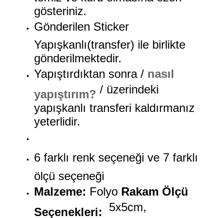
gösteriniz.
Gönderilen Sticker
Yapışkanlı(transfer) ile birlikte
gönderilmektedir.
Yapıştırdıktan sonra /
nasıl
/ üzerindeki
yapıştırım?
yapışkanlı transferi kaldırmanız
yeterlidir.
6 farklı renk seçeneği ve 7 farklı
ölçü seçeneği
Malzeme:
Folyo
Rakam Ölçü
5x5cm,
Seçenekleri: