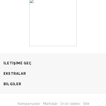
ILETIŞIME GEÇ
EKSTRALAR
BILGILER
Kampanyalar
Markalar
Ürün İadesi
Site