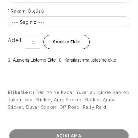
Rakam Ölçüsü
--- Seçiniz ---
Adet
Sepete Ekle
Alışveriş Listeme Ekle
Karşılaştırma listesine ekle
Etiketler:
1'Den 20'Ye Kadar Yuvarlak İçinde Şablon
Rakam Sayı Sticker
,
Araç Sticker
,
Sticker
,
Araba
Sticker
,
Duvar Sticker
,
Off Road
,
Rally Raid
AÇIKLAMA