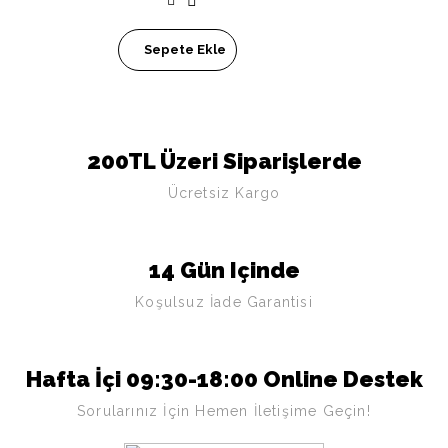
Sepete Ekle
200TL Üzeri Siparişlerde
Ücretsiz Kargo
14 Gün Içinde
Koşulsuz İade Garantisi
Hafta İçi 09:30-18:00 Online Destek
Sorularınız İçin Hemen İletişime Geçin!