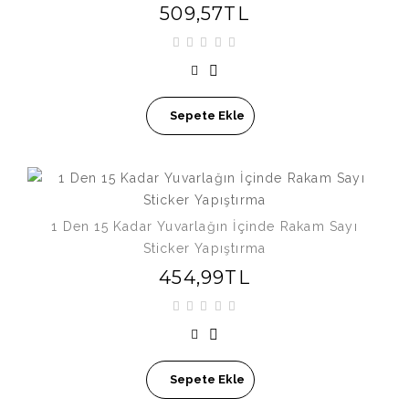
509,57TL
Sepete Ekle
1 Den 15 Kadar Yuvarlağın İçinde Rakam Sayı
Sticker Yapıştırma
454,99TL
Sepete Ekle