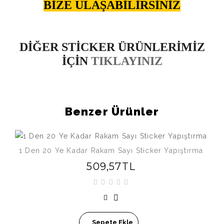
BİZE ULAŞABİLİRSİNİZ
DİĞER STİCKER ÜRÜNLERİMİZ
İÇİN
TIKLAYINIZ
Benzer Ürünler
1 Den 20 Ye Kadar Rakam Sayı Sticker Yapıştırma
509,57TL
Sepete Ekle