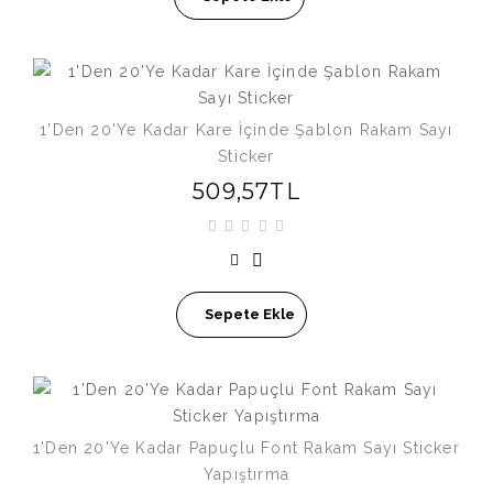
1'Den 20'Ye Kadar Kare İçinde Şablon Rakam Sayı
Sticker
509,57TL
Sepete Ekle
1'Den 20'Ye Kadar Papuçlu Font Rakam Sayı Sticker
Yapıştırma