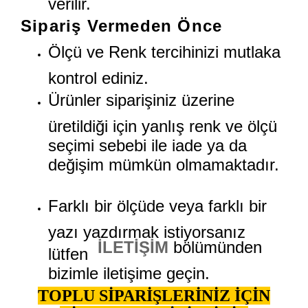
Sipariş Vermeden Önce
Ölçü ve Renk tercihinizi mutlaka
kontrol ediniz.
Ürünler siparişiniz üzerine
üretildiği için yanlış renk ve ölçü
seçimi sebebi ile iade ya da
değişim mümkün olmamaktadır.
Farklı bir ölçüde veya farklı bir
yazı yazdırmak istiyorsanız
İLETİŞİM
bölümünden
lütfen
bizimle iletişime geçin.
TOPLU SİPARİŞLERİNİZ İÇİN