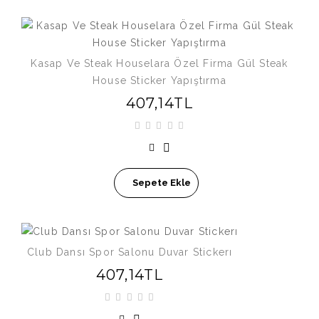
Kasap Ve Steak Houselara Özel Firma Gül Steak
House Sticker Yapıştırma
407,14TL
Sepete Ekle
Club Dansı Spor Salonu Duvar Stickerı
407,14TL