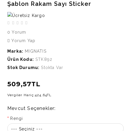
Şablon Rakam Sayı Sticker
0 Yorum
Yorum Yap
Marka:
MIGNATIS
Ürün Kodu:
STK892
Stok Durumu:
Stokta Var
509,57TL
Vergiler Hariç:
424,64TL
Mevcut Seçenekler:
Rengi
--- Seçiniz ---