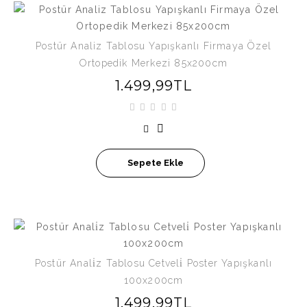
Postür Analiz Tablosu Yapışkanlı Firmaya Özel
Ortopedik Merkezi 85x200cm
1.499,99TL
Sepete Ekle
Postür Anali̇z Tablosu Cetveli̇ Poster Yapışkanlı
100x200cm
1.499,99TL