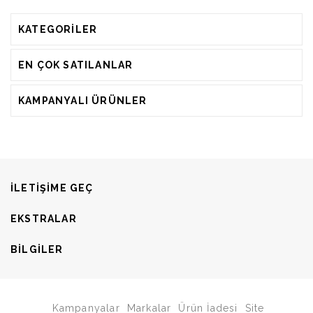
KATEGORILER
EN ÇOK SATILANLAR
KAMPANYALI ÜRÜNLER
ILETIŞIME GEÇ
EKSTRALAR
BILGILER
Kampanyalar
Markalar
Ürün İadesi
Site