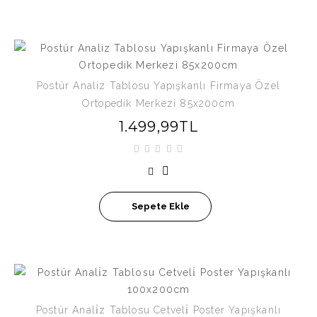
Postür Analiz Tablosu Yapışkanlı Firmaya Özel
Ortopedik Merkezi 85x200cm
1.499,99TL
Sepete Ekle
Postür Anali̇z Tablosu Cetveli̇ Poster Yapışkanlı