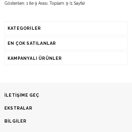
Gösterilen: 1 Ile 9 Arası, Toplam: 9 (1 Sayfa)
KATEGORILER
EN ÇOK SATILANLAR
KAMPANYALI ÜRÜNLER
ILETIŞIME GEÇ
EKSTRALAR
BILGILER