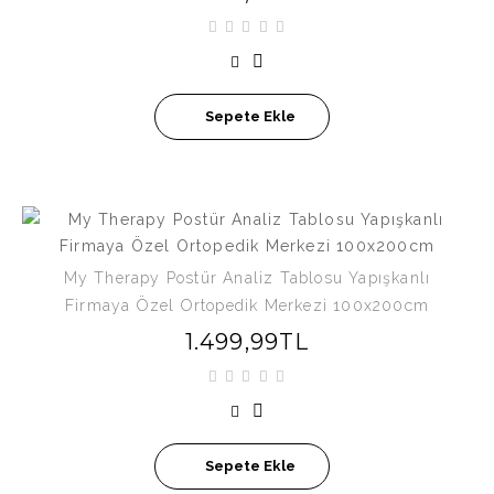
Sepete Ekle
My Therapy Postür Analiz Tablosu Yapışkanlı
Firmaya Özel Ortopedik Merkezi 100x200cm
1.499,99TL
Sepete Ekle