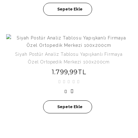
Sepete Ekle
Siyah Postür Analiz Tablosu Yapışkanlı Firmaya
Özel Ortopedik Merkezi 100x200cm
1.799,99TL
Sepete Ekle