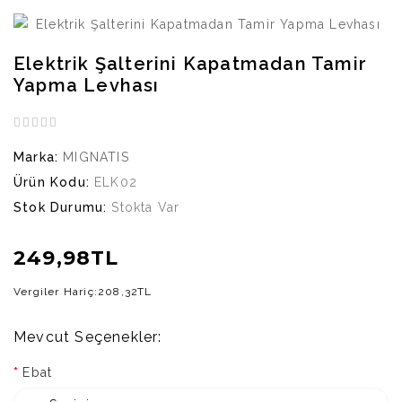
Elektrik Şalterini Kapatmadan Tamir
Yapma Levhası
Marka:
MIGNATIS
Ürün Kodu:
ELK02
Stok Durumu:
Stokta Var
249,98TL
Vergiler Hariç:
208,32TL
Mevcut Seçenekler:
Ebat