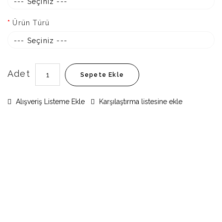
--- Seçiniz ---
Ürün Türü
--- Seçiniz ---
Adet
Sepete Ekle
Alışveriş Listeme Ekle
Karşılaştırma listesine ekle