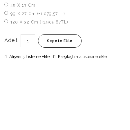
49 X 13 Cm
99 X 27 Cm (+1.079,57TL)
120 X 32 Cm (+1.905,87TL)
Adet
Sepete Ekle
Alışveriş Listeme Ekle
Karşılaştırma listesine ekle