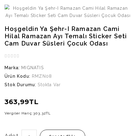
Hoşgeldin Ya Şehr-I Ramazan Cami
Hilal Ramazan Ayı Temalı Sticker Seti
Cam Duvar Süsleri Çocuk Odası
Marka:
MIGNATIS
Ürün Kodu:
RMZN08
Stok Durumu:
Stokta Var
363,99TL
Vergiler Hariç:
303,32TL
Adet