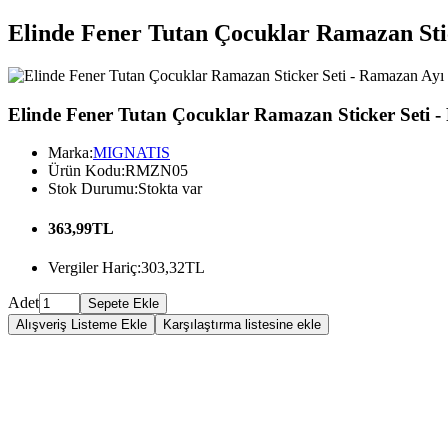
Elinde Fener Tutan Çocuklar Ramazan Sti
Elinde Fener Tutan Çocuklar Ramazan Sticker Seti 
Marka:
MIGNATIS
Ürün Kodu:
RMZN05
Stok Durumu:
Stokta var
363,99TL
Vergiler Hariç:
303,32TL
Adet
Sepete Ekle
Alışveriş Listeme Ekle
Karşılaştırma listesine ekle