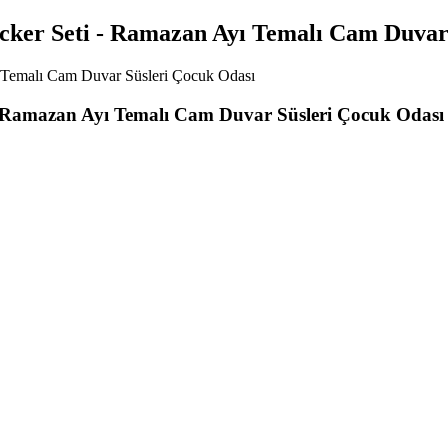
cker Seti - Ramazan Ayı Temalı Cam Duvar
- Ramazan Ayı Temalı Cam Duvar Süsleri Çocuk Odası