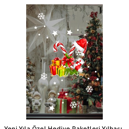
Yeni Yıla Özel Hediye Paketleri Yılbaşı