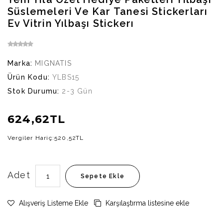
Süslemeleri Ve Kar Tanesi Stickerları
Ev Vitrin Yılbaşı Stickerı
Marka:
MIGNATIS
Ürün Kodu:
YLBS15
Stok Durumu:
2-3 Gün
624,62TL
Vergiler Hariç:
520,52TL
Adet
Sepete Ekle
Alışveriş Listeme Ekle
Karşılaştırma listesine ekle