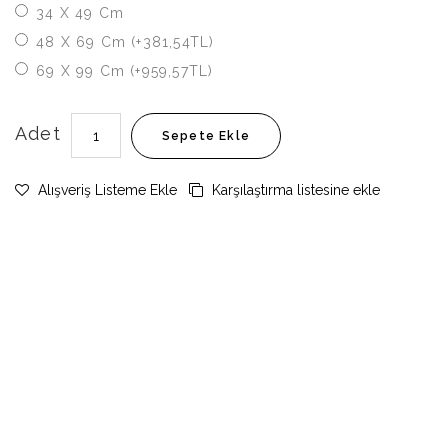
34 X 49 Cm
48 X 69 Cm (+381,54TL)
69 X 99 Cm (+959,57TL)
Adet
Sepete Ekle
Alışveriş Listeme Ekle
Karşılaştırma listesine ekle