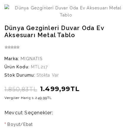
Dünya Gezginleri Duvar Oda Ev
Aksesuarı Metal Tablo
Marka:
MIGNATIS
Ürün Kodu:
MTL217
Stok Durumu:
Stokta Var
1.499,99TL
1.850,83TL
Vergiler Hariç:
1.249,99TL
Mevcut Seçenekler:
Boyut/Ebat