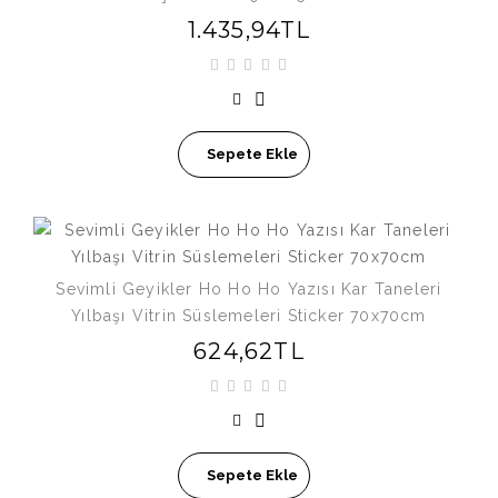
1.435,94TL
Sepete Ekle
Sevimli Geyikler Ho Ho Ho Yazısı Kar Taneleri
Yılbaşı Vitrin Süslemeleri Sticker 70x70cm
624,62TL
Sepete Ekle