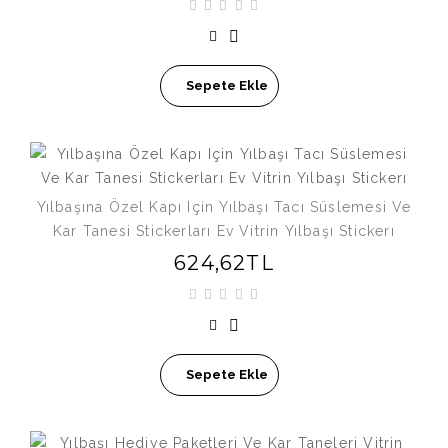
Sepete Ekle
Yılbaşına Özel Kapı Için Yılbaşı Tacı Süslemesi Ve
Kar Tanesi Stickerları Ev Vitrin Yılbaşı Stickerı
624,62TL
Sepete Ekle