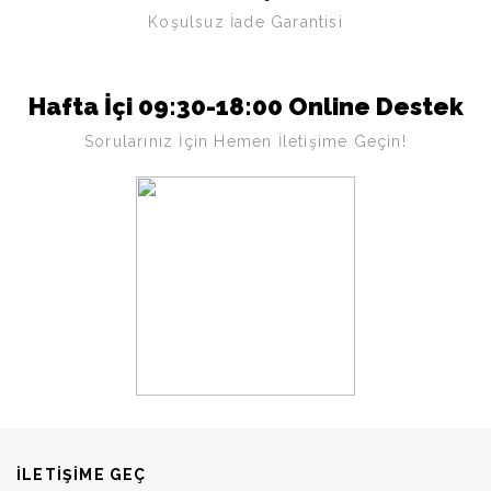
Koşulsuz İade Garantisi
Hafta İçi 09:30-18:00 Online Destek
Sorularınız İçin Hemen İletişime Geçin!
ILETIŞIME GEÇ