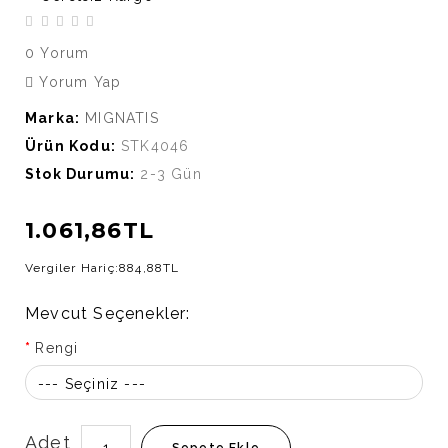
0 Yorum
Yorum Yap
Marka:
MIGNATIS
Ürün Kodu:
STK4046
Stok Durumu:
2-3 Gün
1.061,86TL
Vergiler Hariç:
884,88TL
Mevcut Seçenekler:
Rengi
--- Seçiniz ---
Adet