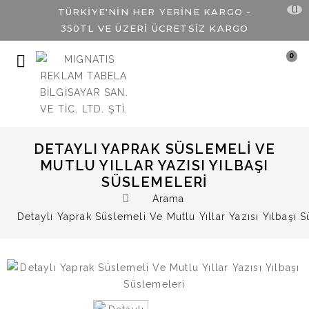
TÜRKİYE'NİN HER YERİNE KARGO -
350TL VE ÜZERİ ÜCRETSİZ KARGO
0
DETAYLI YAPRAK SÜSLEMELI VE
MUTLU YILLAR YAZISI YILBAŞI
SÜSLEMELERI
Arama
Detaylı Yaprak Süslemeli Ve Mutlu Yıllar Yazısı Yılbaşı 