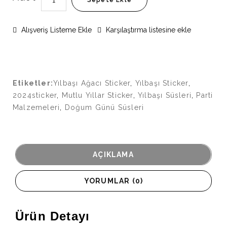
Sepete Ekle
Alışveriş Listeme Ekle
Karşılaştırma listesine ekle
Etiketler:
Yılbaşı Ağacı Sticker
,
Yılbaşı Sticker
,
2024sticker
,
Mutlu Yıllar Sticker
,
Yılbaşı Süsleri
,
Parti
Malzemeleri
,
Doğum Günü Süsleri
AÇIKLAMA
YORUMLAR (0)
Ürün Detayı