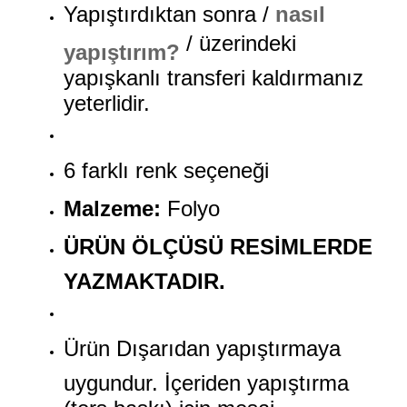
Yapıştırdıktan sonra /
nasıl
/ üzerindeki
yapıştırım?
yapışkanlı transferi kaldırmanız
yeterlidir.
6 farklı renk seçeneği
Malzeme:
Folyo
ÜRÜN ÖLÇÜSÜ RESİMLERDE
YAZMAKTADIR.
Ürün Dışarıdan yapıştırmaya
uygundur. İçeriden yapıştırma
(ters baskı) için mesaj