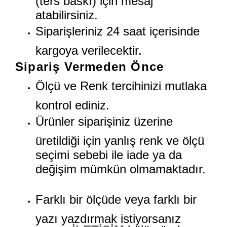
atabilirsiniz.
Siparişleriniz 24 saat içerisinde
kargoya verilecektir.
Sipariş Vermeden Önce
Ölçü ve Renk tercihinizi mutlaka
kontrol ediniz.
Ürünler siparişiniz üzerine
üretildiği için yanlış renk ve ölçü
seçimi sebebi ile iade ya da
değişim mümkün olmamaktadır.
Farklı bir ölçüde veya farklı bir
yazı yazdırmak istiyorsanız