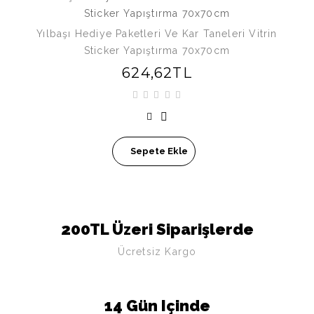
Yılbaşı Hediye Paketleri Ve Kar Taneleri Vitrin
Sticker Yapıştırma 70x70cm
624,62TL
Sepete Ekle
200TL Üzeri Siparişlerde
Ücretsiz Kargo
14 Gün Içinde