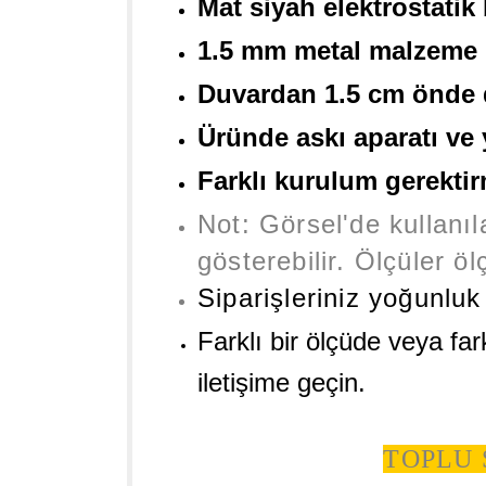
Mat siyah elektrostatik
1.5 mm metal malzeme
Duvardan 1.5 cm önde 
Üründe askı aparatı ve
Farklı kurulum gerekti
Not:
Görsel'de kullanıla
gösterebilir. Ölçüler öl
Siparişleriniz yoğunlu
Farklı bir ölçüde veya far
iletişime geçin.
TOPLU 