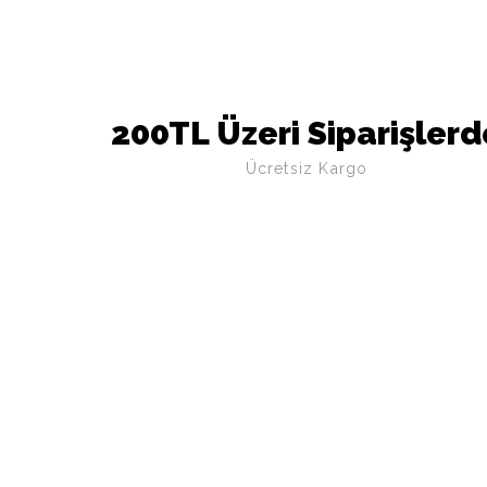
200TL Üzeri Siparişlerd
Ücretsiz Kargo