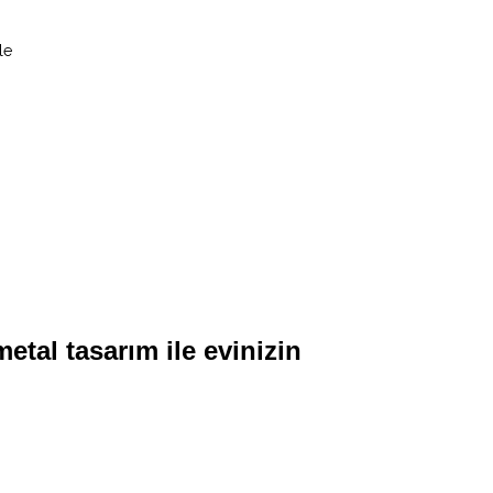
le
tal tasarım ile evinizin