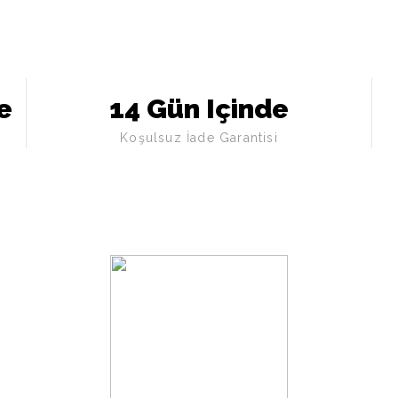
e
14 Gün Içinde
Koşulsuz İade Garantisi