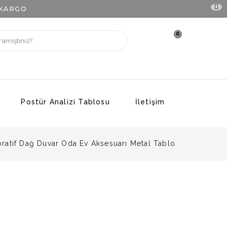
 KARGO
0
Postür Analizi Tablosu
İletişim
ratif Dağ Duvar Oda Ev Aksesuarı Metal Tablo