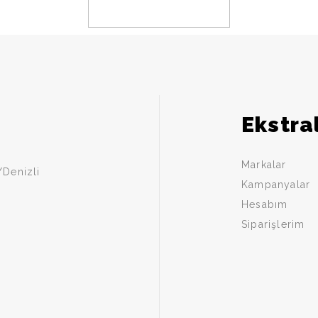
Ekstra
Markalar
Denizli
Kampanyalar
Hesabım
Siparişlerim