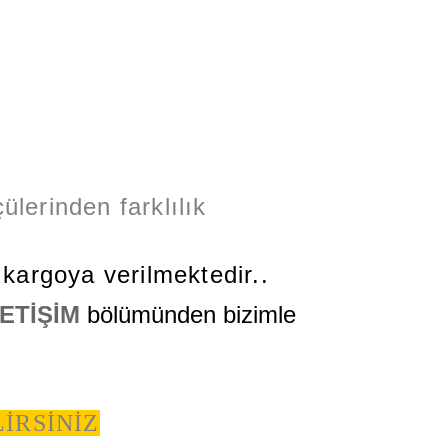
ülerinden farklılık
kargoya verilmektedir..
LETİŞİM
bölümünden bizimle
LİRSİNİZ