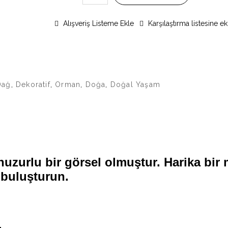
Alışveriş Listeme Ekle
Karşılaştırma listesine ek
Dağ
,
Dekoratif
,
Orman
,
Doğa
,
Doğal Yaşam
zurlu bir görsel olmuştur. Harika bir me
 buluşturun.